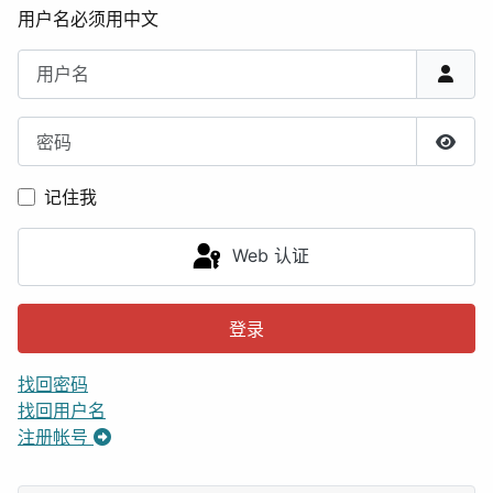
用户名必须用中文
用户名
密码
显示
记住我
Web 认证
登录
找回密码
找回用户名
注册帐号